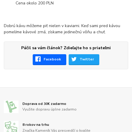
Cena okolo 200 PLN
Dobrú kávu môžeme piť nielen v kaviarni. Keď sami pred kávou
pomelíme kávové zrná, získame jedinečnú vôňu a chuť.
Páčil sa vám článok? Zdieľajte ho s priateľmi
Facebook
Twitter
Doprava od 30€ zadarmo
Využite dopravu úplne zadarmo
8 rokov na trhu
Značka Kameník Vás presvedčí o kvalite