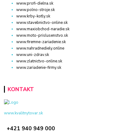
www.profi-dielna.sk
www.polno-stroje.sk
www.krby-kotly.sk
www.stavebnictvo-online.sk
www.maxiobchod-naradie.sk
www.moto-prislusenstvo.sk
www.firemne-zariadenie.sk
www.nahradnediely.online
www.uni-zdrav.sk
www.zlatnictvo-online.sk
www.zariadenie-firmy.sk
KONTAKT
www.kvalitnytovar.sk
+421 940 949 000