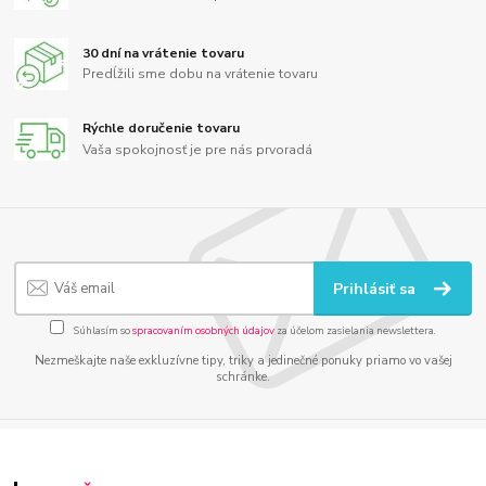
30 dní na vrátenie tovaru
Predĺžili sme dobu na vrátenie tovaru
Rýchle doručenie tovaru
Vaša spokojnosť je pre nás prvoradá
Prihlásiť sa
Súhlasím so
spracovaním osobných údajov
za účelom zasielania newslettera.
Nezmeškajte naše exkluzívne tipy, triky a jedinečné ponuky priamo vo vašej
schránke.