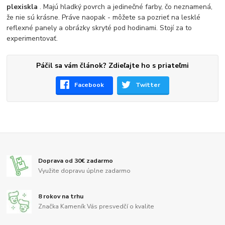
plexiskla
. Majú hladký povrch a jedinečné farby, čo neznamená,
že nie sú krásne. Práve naopak - môžete sa pozrieť na lesklé
reflexné panely a obrázky skryté pod hodinami. Stojí za to
experimentovať.
Páčil sa vám článok? Zdieľajte ho s priateľmi
Facebook
Twitter
Doprava od 30€ zadarmo
Využite dopravu úplne zadarmo
8 rokov na trhu
Značka Kameník Vás presvedčí o kvalite