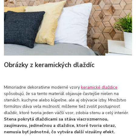
Obrázky z keramických dlaždíc
Mimoriadne dekoratívne moderné vzory
keramické dlaždice
spôsobujú, že sa tento materiál objavuje častejšie nielen na
stenách. kuchyne alebo kúpeľne, ale aj obývacie izby. Množstvo
formátov dáva veľa možností, môžeme tiež zvoliť postupnosť
dlaždíc, ktoré tvoria jeden väčší vzor, zdobia stenu a celý interiér.
Stena pokrytá dlaždicami sa stáva viacrozmernou,
zaujímavou, jedinečnou a dlaždice, ktoré tvoria obraz,
nemusia byť jednotné, čo vytvára ďalší vizuálny efekt.