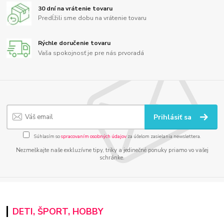
30 dní na vrátenie tovaru
Predĺžili sme dobu na vrátenie tovaru
Rýchle doručenie tovaru
Vaša spokojnosť je pre nás prvoradá
Prihlásiť sa
Súhlasím so
spracovaním osobných údajov
za účelom zasielania newslettera.
Nezmeškajte naše exkluzívne tipy, triky a jedinečné ponuky priamo vo vašej
schránke.
DETI, ŠPORT, HOBBY