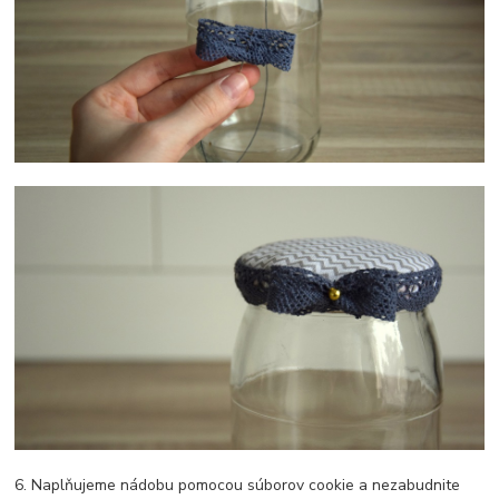
6. Naplňujeme nádobu pomocou súborov cookie a nezabudnite