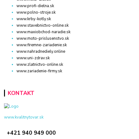
www.profi-dielna.sk
www.polno-stroje.sk
www.krby-kotly.sk
www.stavebnictvo-online.sk
www.maxiobchod-naradie.sk
www.moto-prislusenstvo.sk
www.firemne-zariadenie.sk
www.nahradnediely.online
www.uni-zdrav.sk
www.zlatnictvo-online.sk
www.zariadenie-firmy.sk
KONTAKT
www.kvalitnytovar.sk
+421 940 949 000