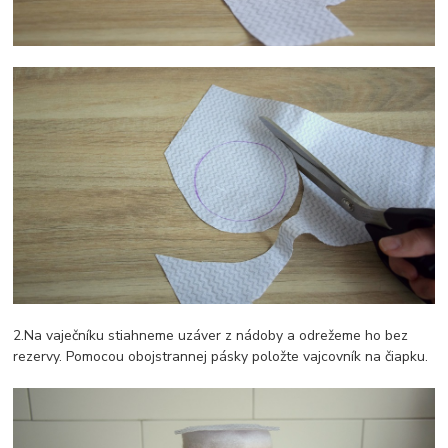
2.Na vaječníku stiahneme uzáver z nádoby a odrežeme ho bez
rezervy. Pomocou obojstrannej pásky položte vajcovník na čiapku.