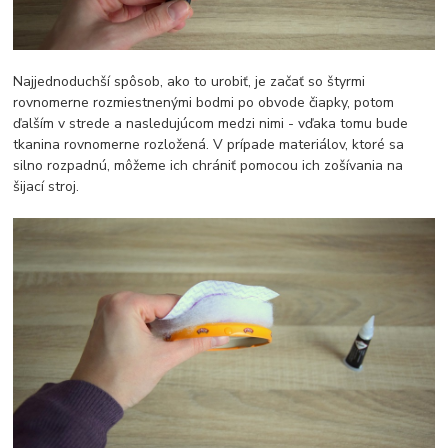
Najjednoduchší spôsob, ako to urobiť, je začať so štyrmi
rovnomerne rozmiestnenými bodmi po obvode čiapky, potom
ďalším v strede a nasledujúcom medzi nimi - vďaka tomu bude
tkanina rovnomerne rozložená. V prípade materiálov, ktoré sa
silno rozpadnú, môžeme ich chrániť pomocou ich zošívania na
šijací stroj.