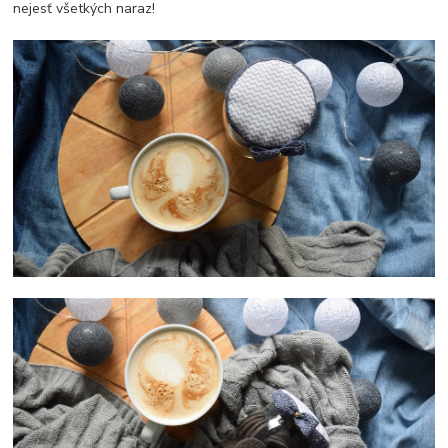
nejesť všetkých naraz!