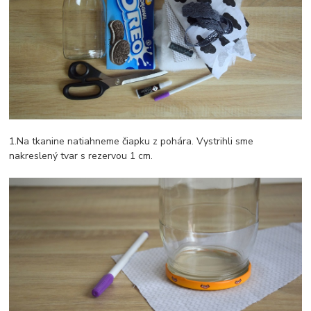
1.Na tkanine natiahneme čiapku z pohára. Vystrihli sme
nakreslený tvar s rezervou 1 cm.