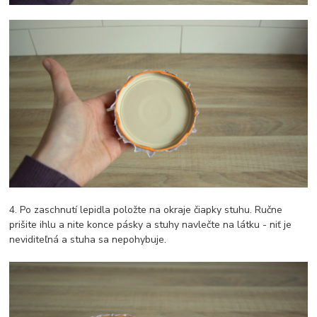
4. Po zaschnutí lepidla položte na okraje čiapky stuhu. Ručne
prišite ihlu a nite konce pásky a stuhy navlečte na látku - niť je
neviditeľná a stuha sa nepohybuje.