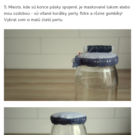
5. Miesto, kde sú konce pásky spojené, je maskované lukom alebo
inou ozdobou - sú vítané korálky, perly, flitre a rôzne gombíky!
Vybral som si malú zlatú perlu.