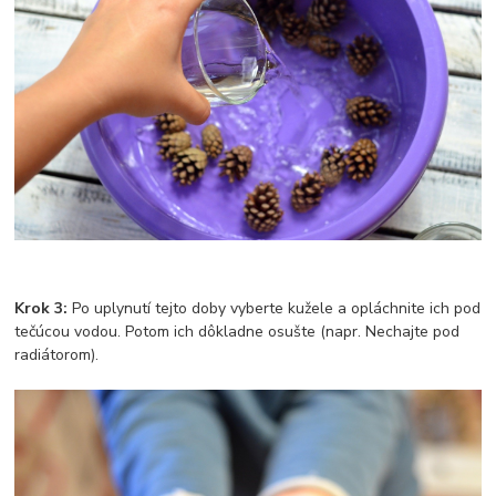
Krok 3:
Po uplynutí tejto doby vyberte kužele a opláchnite ich pod
tečúcou vodou. Potom ich dôkladne osušte (napr. Nechajte pod
radiátorom).