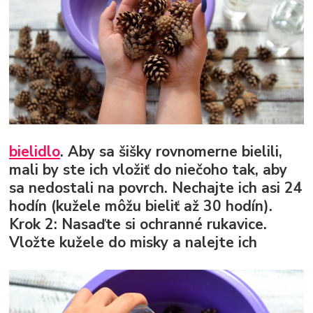
bielidlo
. Aby sa šišky rovnomerne bielili,
mali by ste ich vložiť do niečoho tak, aby
sa nedostali na povrch. Nechajte ich asi 24
hodín (kužele môžu bieliť až 30 hodín).
Krok 2:
Nasaďte si ochranné rukavice.
Vložte kužele do misky a nalejte ich