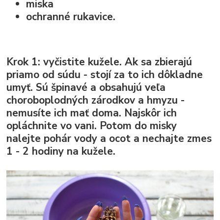
miska
ochranné rukavice.
Krok 1:
vyčistite kužele. Ak sa zbierajú
priamo od súdu - stojí za to ich dôkladne
umyť. Sú špinavé a obsahujú veľa
choroboplodných zárodkov a hmyzu -
nemusíte ich mať doma. Najskôr ich
opláchnite vo vani. Potom do misky
nalejte pohár vody a ocot a nechajte zmes
1 - 2 hodiny na kužele.