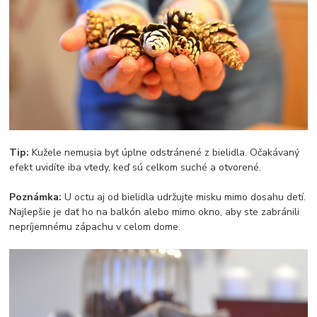
Tip:
Kužele nemusia byť úplne odstránené z bielidla. Očakávaný
efekt uvidíte iba vtedy, keď sú celkom suché a otvorené.
Poznámka:
U octu aj od bielidla udržujte misku mimo dosahu detí.
Najlepšie je dať ho na balkón alebo mimo okno, aby ste zabránili
nepríjemnému zápachu v celom dome.