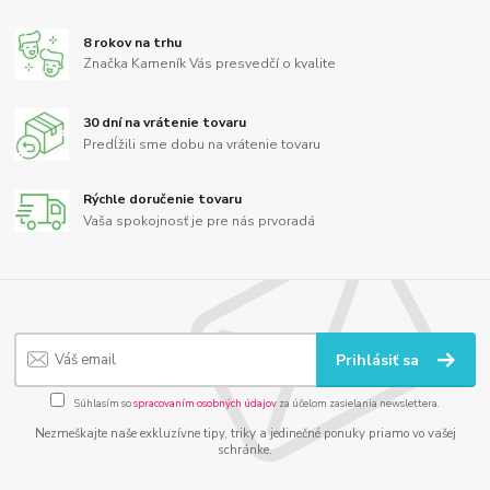
8 rokov na trhu
Značka Kameník Vás presvedčí o kvalite
30 dní na vrátenie tovaru
Predĺžili sme dobu na vrátenie tovaru
Rýchle doručenie tovaru
Vaša spokojnosť je pre nás prvoradá
Prihlásiť sa
Súhlasím so
spracovaním osobných údajov
za účelom zasielania newslettera.
Nezmeškajte naše exkluzívne tipy, triky a jedinečné ponuky priamo vo vašej
schránke.