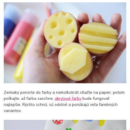
Zemiaky ponorte do farby a niekoľkokrát stlačte na papier, potom
počkajte, až farba zaschne.
akrylové farby
bude fungovať
najlepšie. Rýchlo schnú, sú odolné a ponúkajú veľa farebných
variantov.