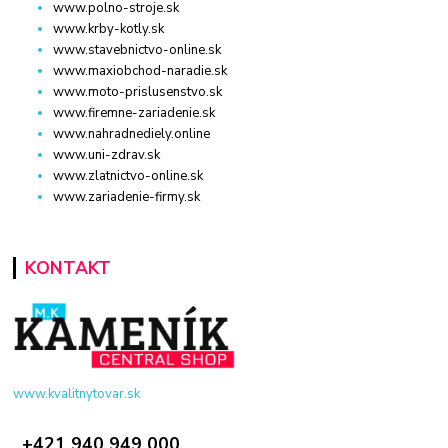
www.polno-stroje.sk
www.krby-kotly.sk
www.stavebnictvo-online.sk
www.maxiobchod-naradie.sk
www.moto-prislusenstvo.sk
www.firemne-zariadenie.sk
www.nahradnediely.online
www.uni-zdrav.sk
www.zlatnictvo-online.sk
www.zariadenie-firmy.sk
KONTAKT
www.kvalitnytovar.sk
+421 940 949 000