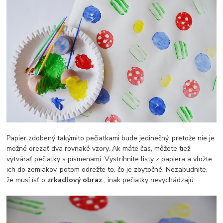
Papier zdobený takýmito pečiatkami bude jedinečný, pretože nie je
možné orezať dva rovnaké vzory. Ak máte čas, môžete tiež
vytvárať pečiatky s písmenami. Vystrihnite listy z papiera a vložte
ich do zemiakov, potom odrežte to, čo je zbytočné. Nezabudnite,
že musí ísť o
zrkadlový obraz
, inak pečiatky nevychádzajú.