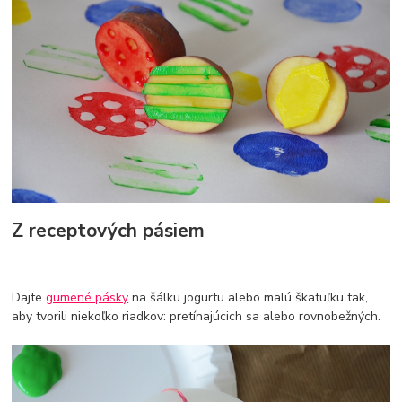
Z receptových pásiem
Dajte
gumené pásky
na šálku jogurtu alebo malú škatuľku tak,
aby tvorili niekoľko riadkov: pretínajúcich sa alebo rovnobežných.