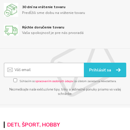
30 dní na vrátenie tovaru
Predĺžili sme dobu na vrátenie tovaru
Rýchle doručenie tovaru
Vaša spokojnosť je pre nás prvoradá
Prihlásiť sa
Súhlasím so
spracovaním osobných údajov
za účelom zasielania newslettera.
Nezmeškajte naše exkluzívne tipy, triky a jedinečné ponuky priamo vo vašej
schránke.
DETI, ŠPORT, HOBBY