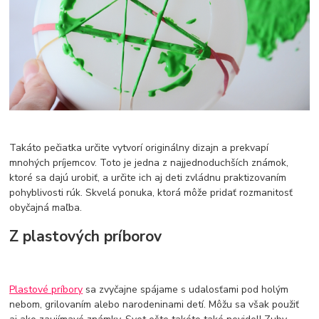
Takáto pečiatka určite vytvorí originálny dizajn a prekvapí
mnohých príjemcov. Toto je jedna z najjednoduchších známok,
ktoré sa dajú urobiť, a určite ich aj deti zvládnu praktizovaním
pohyblivosti rúk. Skvelá ponuka, ktorá môže pridať rozmanitosť
obyčajná maľba.
Z plastových príborov
Plastové príbory
sa zvyčajne spájame s udalosťami pod holým
nebom, grilovaním alebo narodeninami detí. Môžu sa však použiť