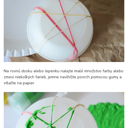
Na rovnú dosku alebo lepenku nalejte malé množstvo farby alebo
zmesi niekoľkých farieb, jemne navlhčite povrch pomocou gumy a
vtlačte na papier.