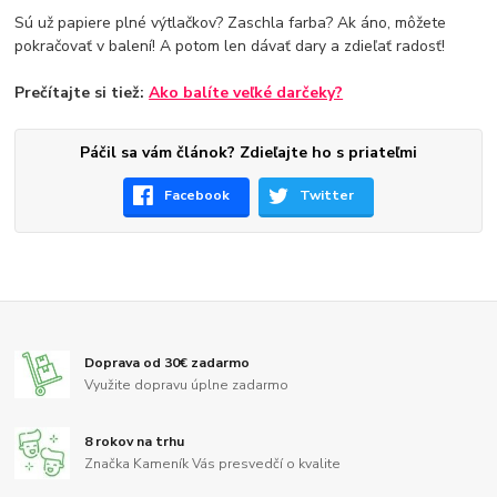
Sú už papiere plné výtlačkov? Zaschla farba? Ak áno, môžete
pokračovať v balení! A potom len dávať dary a zdieľať radosť!
Prečítajte si tiež:
Ako balíte veľké darčeky?
Páčil sa vám článok? Zdieľajte ho s priateľmi
Facebook
Twitter
Doprava od 30€ zadarmo
Využite dopravu úplne zadarmo
8 rokov na trhu
Značka Kameník Vás presvedčí o kvalite