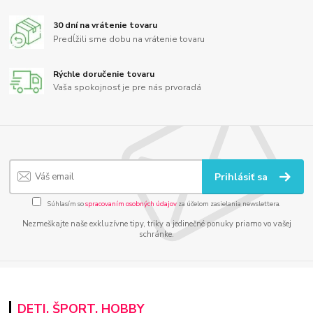
30 dní na vrátenie tovaru
Predĺžili sme dobu na vrátenie tovaru
Rýchle doručenie tovaru
Vaša spokojnosť je pre nás prvoradá
Prihlásiť sa
Súhlasím so
spracovaním osobných údajov
za účelom zasielania newslettera.
Nezmeškajte naše exkluzívne tipy, triky a jedinečné ponuky priamo vo vašej
schránke.
DETI, ŠPORT, HOBBY