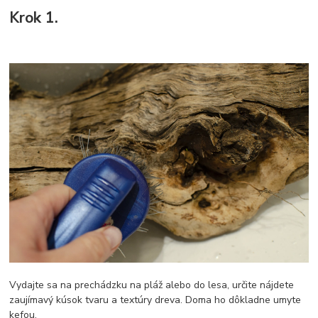
Krok 1.
Vydajte sa na prechádzku na pláž alebo do lesa, určite nájdete
zaujímavý kúsok tvaru a textúry dreva. Doma ho dôkladne umyte
kefou.