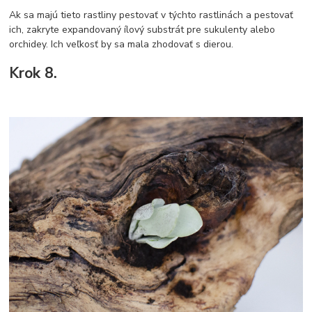
Ak sa majú tieto rastliny pestovať v týchto rastlinách a pestovať
ich, zakryte expandovaný ílový substrát pre sukulenty alebo
orchidey. Ich veľkosť by sa mala zhodovať s dierou.
Krok 8.