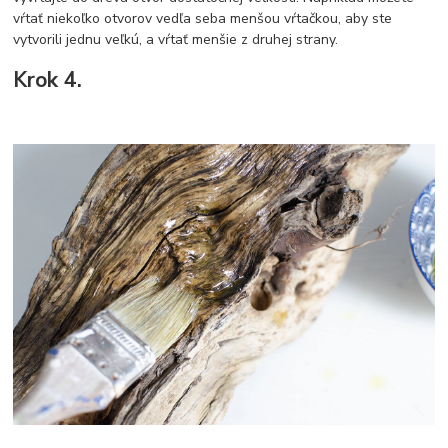
vŕtať niekoľko otvorov vedľa seba menšou vŕtačkou, aby ste
vytvorili jednu veľkú, a vŕtať menšie z druhej strany.
Krok 4.