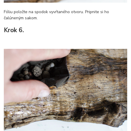
Fóliu položte na spodok vyvŕtaného otvoru. Pripnite si ho
čalúneným sakom.
Krok 6.