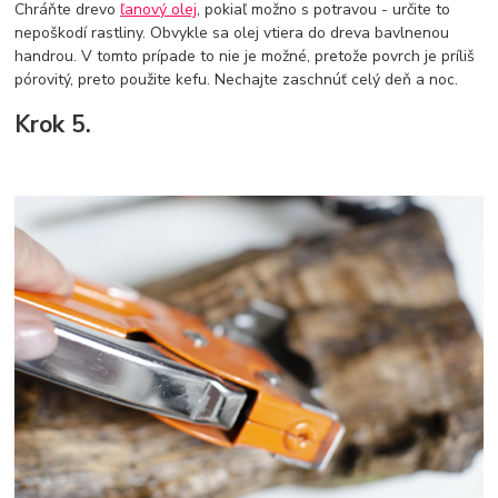
Chráňte drevo
ľanový olej
, pokiaľ možno s potravou - určite to
nepoškodí rastliny. Obvykle sa olej vtiera do dreva bavlnenou
handrou. V tomto prípade to nie je možné, pretože povrch je príliš
pórovitý, preto použite kefu. Nechajte zaschnúť celý deň a noc.
Krok 5.