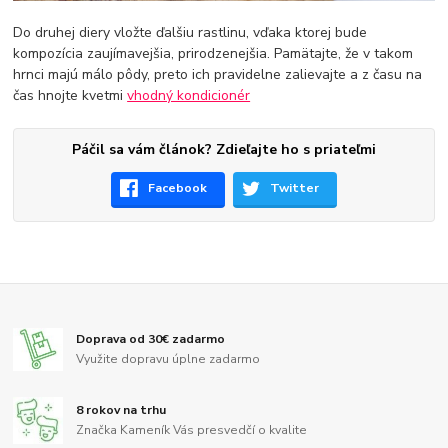
Do druhej diery vložte ďalšiu rastlinu, vďaka ktorej bude
kompozícia zaujímavejšia, prirodzenejšia. Pamätajte, že v takom
hrnci majú málo pôdy, preto ich pravidelne zalievajte a z času na
čas hnojte kvetmi
vhodný kondicionér
Páčil sa vám článok? Zdieľajte ho s priateľmi
Facebook
Twitter
Doprava od 30€ zadarmo
Využite dopravu úplne zadarmo
8 rokov na trhu
Značka Kameník Vás presvedčí o kvalite