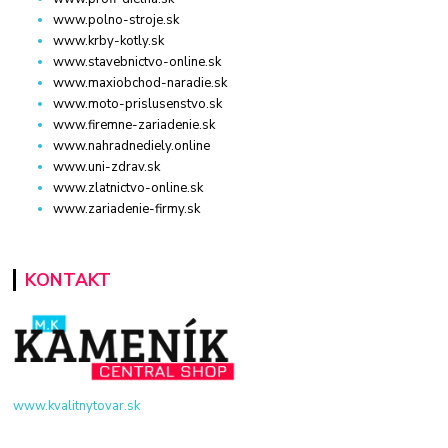
www.polno-stroje.sk
www.krby-kotly.sk
www.stavebnictvo-online.sk
www.maxiobchod-naradie.sk
www.moto-prislusenstvo.sk
www.firemne-zariadenie.sk
www.nahradnediely.online
www.uni-zdrav.sk
www.zlatnictvo-online.sk
www.zariadenie-firmy.sk
KONTAKT
www.kvalitnytovar.sk