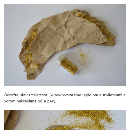
Odrežte hlavu z kartónu. Vlasy vytvárame lepidlom a trblietkami a
potom nakreslíme oči a pery.