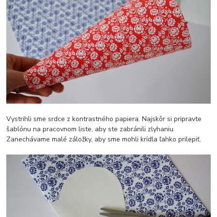
Vystrihli sme srdce z kontrastného papiera. Najskôr si pripravte
šablónu na pracovnom liste, aby ste zabránili zlyhaniu.
Zanechávame malé záložky, aby sme mohli krídla ľahko prilepiť.