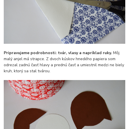
Pripravujeme podrobnosti: tvár, vlasy a napríklad ruky.
Môj
malý anjel má strapce. Z dvoch kúskov hnedého papiera som
odrezal zadnú časť hlavy a prednú časť a umiestnil medzi ne biely
kruh, ktorý sa stal tvárou.