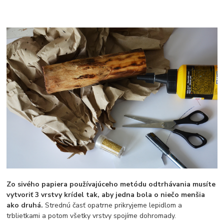
Zo sivého papiera používajúceho metódu odtrhávania musíte
vytvoriť 3 vrstvy krídel tak, aby jedna bola o niečo menšia
ako druhá.
Strednú časť opatrne prikryjeme lepidlom a
trblietkami a potom všetky vrstvy spojíme dohromady.