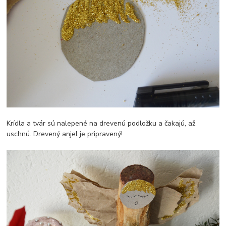
Krídla a tvár sú nalepené na drevenú podložku a čakajú, až
uschnú. Drevený anjel je pripravený!