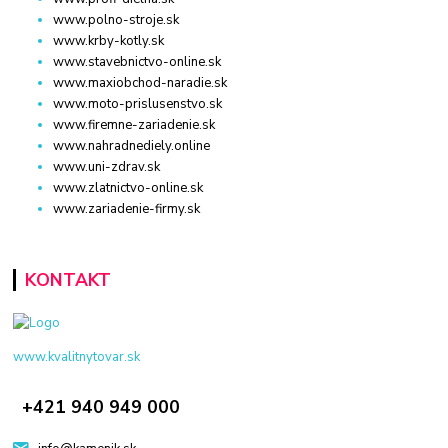
www.polno-stroje.sk
www.krby-kotly.sk
www.stavebnictvo-online.sk
www.maxiobchod-naradie.sk
www.moto-prislusenstvo.sk
www.firemne-zariadenie.sk
www.nahradnediely.online
www.uni-zdrav.sk
www.zlatnictvo-online.sk
www.zariadenie-firmy.sk
KONTAKT
www.kvalitnytovar.sk
+421 940 949 000