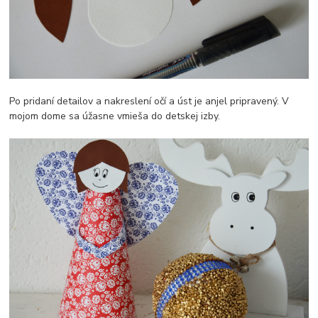
Po pridaní detailov a nakreslení očí a úst je anjel pripravený. V
mojom dome sa úžasne vmieša do detskej izby.