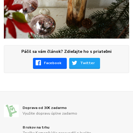
Páčil sa vám článok? Zdieľajte ho s priateľmi
Facebook
Twitter
Doprava od 30€ zadarmo
Využite dopravu úplne zadarmo
8 rokov na trhu