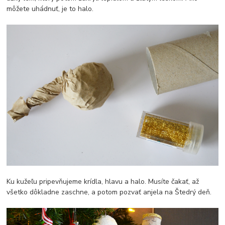
môžete uhádnuť, je to halo.
Ku kužeľu pripevňujeme krídla, hlavu a halo. Musíte čakať, až
všetko dôkladne zaschne, a potom pozvať anjela na Štedrý deň.