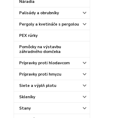
Náradia
Palisády a obrubníky
Pergoly a kvetináče s pergolou
PEX rúrky
Pomôcky na výstavbu
záhradného domčeka
Prípravky proti hlodavcom
Prípravky proti hmyzu
Siete a výplň plotu
Skleníky
Stany