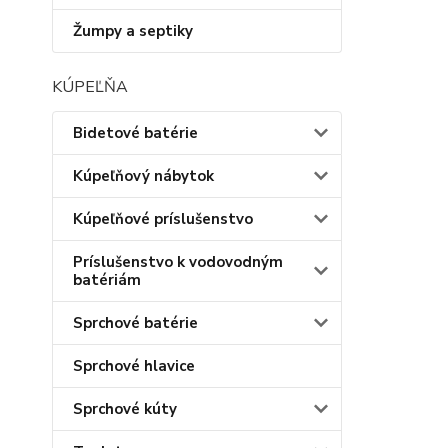
Žumpy a septiky
KÚPEĽŇA
Bidetové batérie
Kúpeľňový nábytok
Kúpeľňové príslušenstvo
Príslušenstvo k vodovodným
batériám
Sprchové batérie
Sprchové hlavice
Sprchové kúty