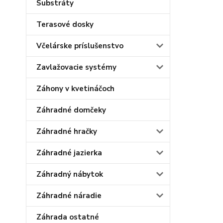
Substráty
Terasové dosky
Včelárske príslušenstvo
Zavlažovacie systémy
Záhony v kvetináčoch
Záhradné domčeky
Záhradné hračky
Záhradné jazierka
Záhradný nábytok
Záhradné náradie
Záhrada ostatné