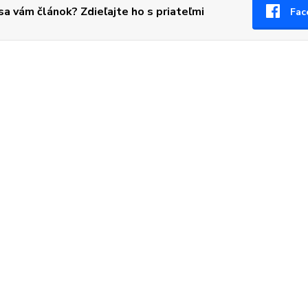
 sa vám článok? Zdieľajte ho s priateľmi
Fac