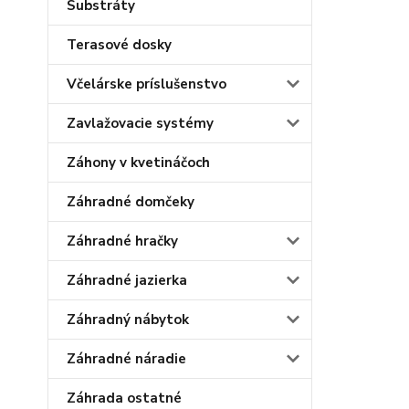
Substráty
Terasové dosky
Včelárske príslušenstvo
Zavlažovacie systémy
Záhony v kvetináčoch
Záhradné domčeky
Záhradné hračky
Záhradné jazierka
Záhradný nábytok
Záhradné náradie
Záhrada ostatné