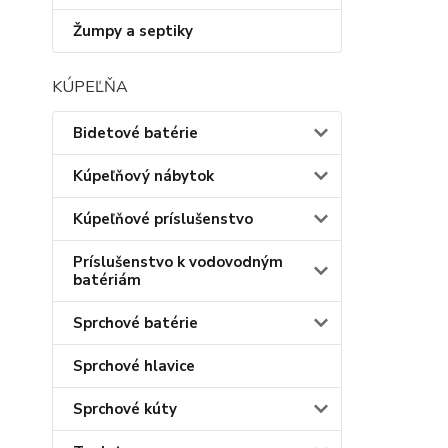
Žumpy a septiky
KÚPEĽŇA
Bidetové batérie
Kúpeľňový nábytok
Kúpeľňové príslušenstvo
Príslušenstvo k vodovodným
batériám
Sprchové batérie
Sprchové hlavice
Sprchové kúty