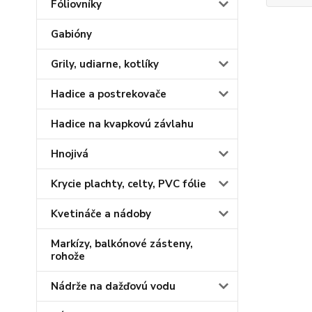
Fóliovníky
Gabióny
Grily, udiarne, kotlíky
Hadice a postrekovače
Hadice na kvapkovú závlahu
Hnojivá
Krycie plachty, celty, PVC fólie
Kvetináče a nádoby
Markízy, balkónové zásteny,
rohože
Nádrže na dažďovú vodu