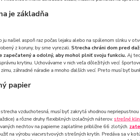
ha je základňa
o ju našiel aspoň raz počas lejaku alebo na spálenom slnku v otv
obený z koruny, by sme vyrezali.
Strecha chráni dom pred daž
 zapečatený a odolný, aby mohol plniť svoju funkciu.
Aj te
správnu krytinu. Uchovávame v nich veľa dôležitých vecí: športov
 zimu, záhradné náradie a mnoho ďalších vecí. Preto musí byť bun
ný papier
strecha vzduchotesná, musí byť zakrytá vhodnou nepriepustnou 
laždice) a rôzne druhy flexibilných izolačných náterov.
strešné kli
vaných nechtov na papieme zaplatíme približne 66 zlotých.
zate
žiť na výrobu viacvrstvových strešných krytín. Predáva sa v kotú