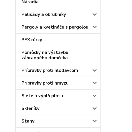
Náradia
Palisády a obrubníky
Pergoly a kvetináče s pergolou
PEX rúrky
Pomôcky na výstavbu
záhradného domčeka
Prípravky proti hlodavcom
Prípravky proti hmyzu
Siete a výplň plotu
Skleníky
Stany