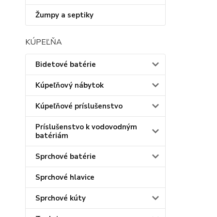
Žumpy a septiky
KÚPEĽŇA
Bidetové batérie
Kúpeľňový nábytok
Kúpeľňové príslušenstvo
Príslušenstvo k vodovodným
batériám
Sprchové batérie
Sprchové hlavice
Sprchové kúty