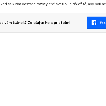
, keď sa k nim dostane rozptýlené svetlo. Je dôležité, aby boli 
 sa vám článok? Zdieľajte ho s priateľmi
Fac