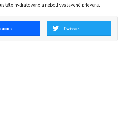
neustále hydratované a neboli vystavené prievanu.
ebook
Twitter