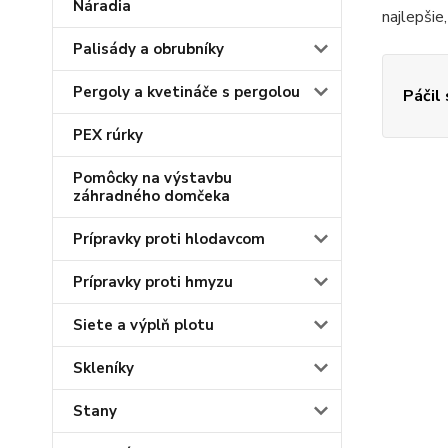
Náradia
najlepšie
Palisády a obrubníky
Pergoly a kvetináče s pergolou
Páčil
PEX rúrky
Pomôcky na výstavbu
záhradného domčeka
Prípravky proti hlodavcom
Prípravky proti hmyzu
Siete a výplň plotu
Skleníky
Stany