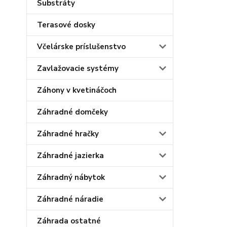
Substráty
Terasové dosky
Včelárske príslušenstvo
Zavlažovacie systémy
Záhony v kvetináčoch
Záhradné domčeky
Záhradné hračky
Záhradné jazierka
Záhradný nábytok
Záhradné náradie
Záhrada ostatné