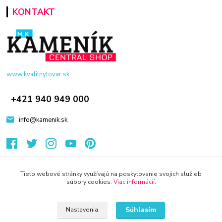
KONTAKT
www.kvalitnytovar.sk
+421 940 949 000
info@kamenik.sk
Tieto webové stránky využívajú na poskytovanie svojich služieb
súbory cookies.
Viac informácií
.
© 2024 Všetky práva vyhradené KAMENIK.SK
Súhlasím
Nastavenia