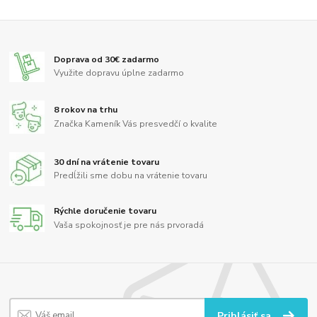
Doprava od 30€ zadarmo
Využite dopravu úplne zadarmo
8 rokov na trhu
Značka Kameník Vás presvedčí o kvalite
30 dní na vrátenie tovaru
Predĺžili sme dobu na vrátenie tovaru
Rýchle doručenie tovaru
Vaša spokojnosť je pre nás prvoradá
Prihlásiť sa