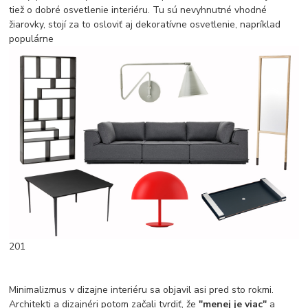
tiež o dobré osvetlenie interiéru. Tu sú nevyhnutné vhodné
žiarovky, stojí za to osloviť aj dekoratívne osvetlenie, napríklad
populárne
201
Minimalizmus v dizajne interiéru sa objavil asi pred sto rokmi.
Architekti a dizajnéri potom začali tvrdiť, že
"menej je viac"
a