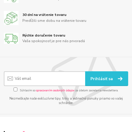
30 dní na vrátenie tovaru
Predĺžili sme dobu na vrátenie tovaru
Rýchle doručenie tovaru
Vaša spokojnosť je pre nás prvoradá
Prihlásiť sa
Súhlasím so
spracovaním osobných údajov
za účelom zasielania newslettera.
Nezmeškajte naše exkluzívne tipy, triky a jedinečné ponuky priamo vo vašej
schránke.