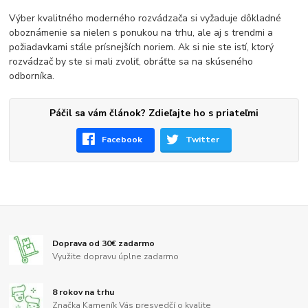
Výber kvalitného moderného rozvádzača si vyžaduje dôkladné
oboznámenie sa nielen s ponukou na trhu, ale aj s trendmi a
požiadavkami stále prísnejších noriem. Ak si nie ste istí, ktorý
rozvádzač by ste si mali zvoliť, obráťte sa na skúseného
odborníka.
Páčil sa vám článok? Zdieľajte ho s priateľmi
Facebook
Twitter
Doprava od 30€ zadarmo
Využite dopravu úplne zadarmo
8 rokov na trhu
Značka Kameník Vás presvedčí o kvalite