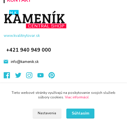
www.kvalitnytovar.sk
+421 940 949 000
info@kamenik.sk
Tieto webové stránky využívajú na poskytovanie svojich služieb
súbory cookies.
Viac informácií
.
© 2024 Všetky práva vyhradené KAMENIK.SK
Súhlasím
Nastavenia