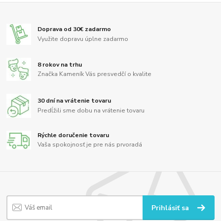
Doprava od 30€ zadarmo
Využite dopravu úplne zadarmo
8 rokov na trhu
Značka Kameník Vás presvedčí o kvalite
30 dní na vrátenie tovaru
Predĺžili sme dobu na vrátenie tovaru
Rýchle doručenie tovaru
Vaša spokojnosť je pre nás prvoradá
Prihlásiť sa