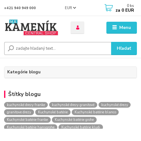
0
ks
EUR
+421 940 949 000
za
0 EUR
Menu
Hľadať
Kategórie blogu
Štítky blogu
kuchynské drezy franke
kuchynské drezy granitové
kuchynské drezy
granitove drezy
Kuchynské batérie
Kuchynské batérie blanco
Kuchynské batérie franke
Kuchynské batérie grohe
Kuchynské batérie hansgrohe
Kuchynské batérie kludi
kuchynské batérie nástenné
kuchynské batérie obi