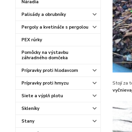
Náradia
Palisády a obrubníky
Pergoly a kvetináče s pergolou
PEX rúrky
Pomôcky na výstavbu
záhradného domčeka
Prípravky proti hlodavcom
Stojí za 
Prípravky proti hmyzu
vyčnieva
Siete a výplň plotu
Skleníky
Stany