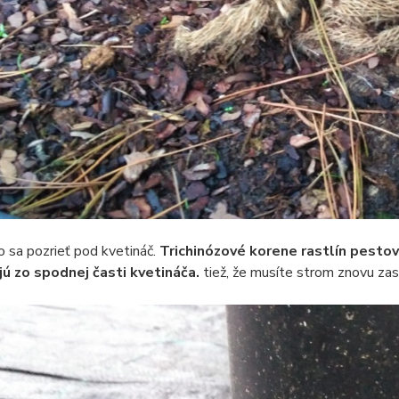
to sa pozrieť pod kvetináč.
Trichinózové korene rastlín pesto
jú zo spodnej časti kvetináča.
tiež, že musíte strom znovu zas