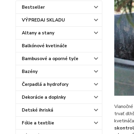
Bestseller
VÝPREDAJ SKLADU
Altany a stany
Balkónové kvetináče
Bambusové a oporné tyče
Bazény
Čerpadlá a hydrofory
Dekorácie a doplnky
Vianočné
Detské ihriská
trvať dlh
kvetináča
Fólie a textílie
skontrol