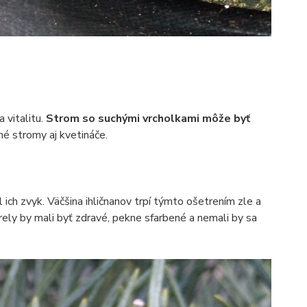
 vitalitu.
Strom so suchými vrcholkami môže byť
né stromy aj kvetináče.
 ich zvyk. Väčšina ihličnanov trpí týmto ošetrením zle a
rely by mali byť zdravé, pekne sfarbené a nemali by sa