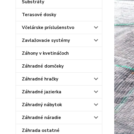
Substráty
Terasové dosky
Včelárske príslušenstvo
Zavlažovacie systémy
Záhony v kvetináčoch
Záhradné domčeky
Záhradné hračky
Záhradné jazierka
Záhradný nábytok
Záhradné náradie
Záhrada ostatné