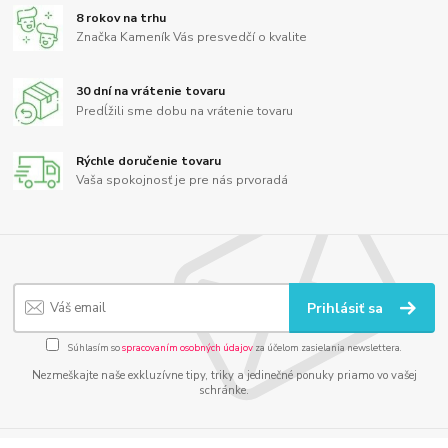
8 rokov na trhu
Značka Kameník Vás presvedčí o kvalite
30 dní na vrátenie tovaru
Predĺžili sme dobu na vrátenie tovaru
Rýchle doručenie tovaru
Vaša spokojnosť je pre nás prvoradá
Prihlásiť sa
Súhlasím so
spracovaním osobných údajov
za účelom zasielania newslettera.
Nezmeškajte naše exkluzívne tipy, triky a jedinečné ponuky priamo vo vašej
schránke.