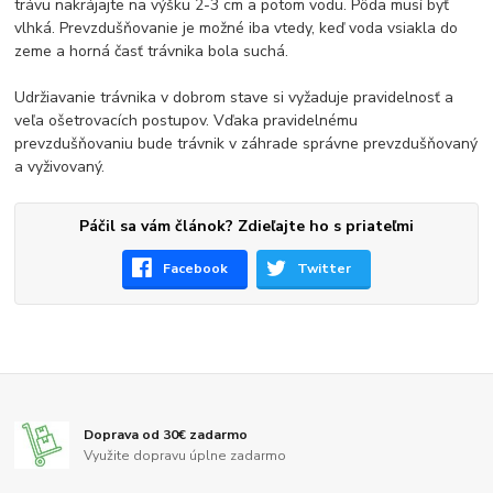
trávu nakrájajte na výšku 2-3 cm a potom vodu. Pôda musí byť
vlhká. Prevzdušňovanie je možné iba vtedy, keď voda vsiakla do
zeme a horná časť trávnika bola suchá.
Udržiavanie trávnika v dobrom stave si vyžaduje pravidelnosť a
veľa ošetrovacích postupov. Vďaka pravidelnému
prevzdušňovaniu bude trávnik v záhrade správne prevzdušňovaný
a vyživovaný.
Páčil sa vám článok? Zdieľajte ho s priateľmi
Facebook
Twitter
Doprava od 30€ zadarmo
Využite dopravu úplne zadarmo