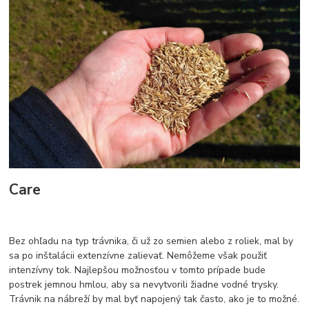
Care
Bez ohľadu na typ trávnika, či už zo semien alebo z roliek, mal by
sa po inštalácii extenzívne zalievať. Nemôžeme však použiť
intenzívny tok. Najlepšou možnosťou v tomto prípade bude
postrek jemnou hmlou, aby sa nevytvorili žiadne vodné trysky.
Trávnik na nábreží by mal byť napojený tak často, ako je to možné.