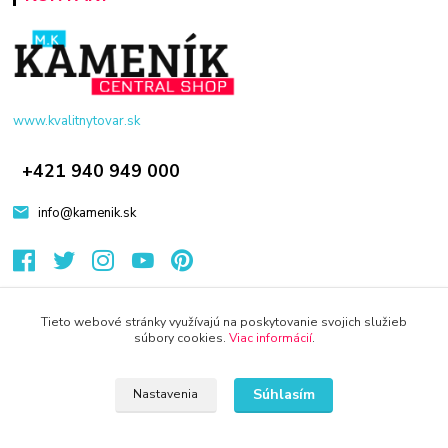
www.kvalitnytovar.sk
+421 940 949 000
info@kamenik.sk
Tieto webové stránky využívajú na poskytovanie svojich služieb
súbory cookies.
Viac informácií
.
© 2024 Všetky práva vyhradené KAMENIK.SK
Súhlasím
Nastavenia