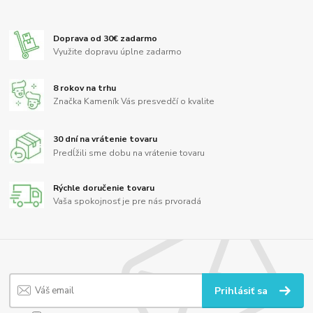
Doprava od 30€ zadarmo
Využite dopravu úplne zadarmo
8 rokov na trhu
Značka Kameník Vás presvedčí o kvalite
30 dní na vrátenie tovaru
Predĺžili sme dobu na vrátenie tovaru
Rýchle doručenie tovaru
Vaša spokojnosť je pre nás prvoradá
Prihlásiť sa