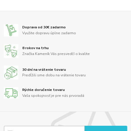
Doprava od 30€ zadarmo
Využite dopravu úplne zadarmo
8 rokov na trhu
Značka Kameník Vás presvedčí o kvalite
30 dní na vrátenie tovaru
Predĺžili sme dobu na vrátenie tovaru
Rýchle doručenie tovaru
Vaša spokojnosť je pre nás prvoradá