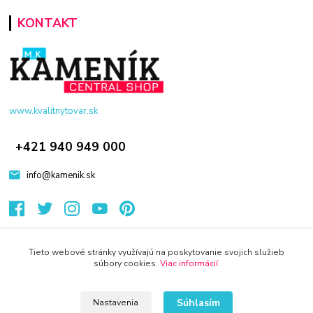
KONTAKT
www.kvalitnytovar.sk
+421 940 949 000
info@kamenik.sk
Tieto webové stránky využívajú na poskytovanie svojich služieb
súbory cookies.
Viac informácií
.
© 2024 Všetky práva vyhradené KAMENIK.SK
Súhlasím
Nastavenia