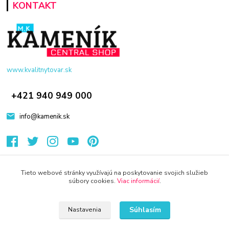
KONTAKT
www.kvalitnytovar.sk
+421 940 949 000
info@kamenik.sk
Tieto webové stránky využívajú na poskytovanie svojich služieb
súbory cookies.
Viac informácií
.
© 2024 Všetky práva vyhradené KAMENIK.SK
Súhlasím
Nastavenia