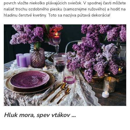
povrch vložte niekoľko plávajúcich sviečok. V spodnej časti môžete
naliať trochu ozdobného piesku (samozrejme ružového) a hodiť na
hladinu čerstvé kvetiny. Toto sa nazýva pútavá dekorácia!
Hluk mora, spev vtákov ...