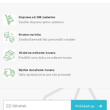
Doprava od 30€ zadarmo
Využite dopravu úplne zadarmo
8 rokov na trhu
Značka Kameník Vás presvedčí o kvalite
30 dní na vrátenie tovaru
Predĺžili sme dobu na vrátenie tovaru
Rýchle doručenie tovaru
Vaša spokojnosť je pre nás prvoradá
Prihlásiť sa