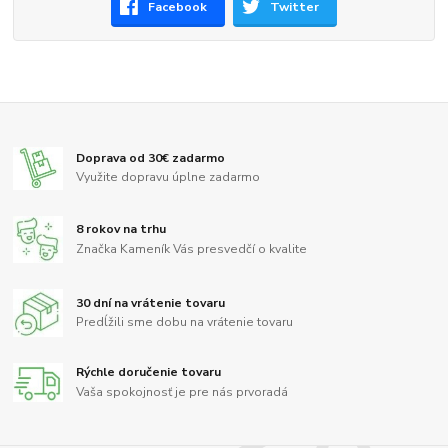
Facebook
Twitter
Doprava od 30€ zadarmo
Využite dopravu úplne zadarmo
8 rokov na trhu
Značka Kameník Vás presvedčí o kvalite
30 dní na vrátenie tovaru
Predĺžili sme dobu na vrátenie tovaru
Rýchle doručenie tovaru
Vaša spokojnosť je pre nás prvoradá