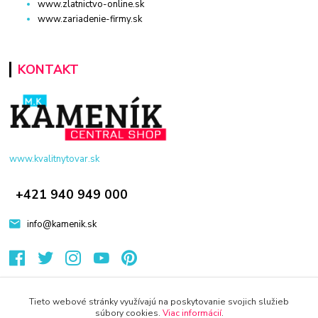
www.zlatnictvo-online.sk
www.zariadenie-firmy.sk
KONTAKT
www.kvalitnytovar.sk
+421 940 949 000
info@kamenik.sk
Tieto webové stránky využívajú na poskytovanie svojich služieb
súbory cookies.
Viac informácií
.