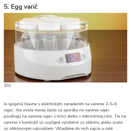
5. Egg varič
202
Je spojená hlavne s elektrickým zariadením na varenie 2–5–6
vajec. Ale oveľa menej často sa sporáky na varenie vajec
používajú na varenie vajec v hrnci alebo v mikrovlnnej rúre. Tie na
varenie v kvetináči sú zvyčajne vyrobené zo silikónu alebo ocele
so silikónovými rukoväťami. Vkladáme do nich vajcia a celé