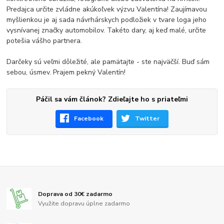
Predajca určite zvládne akúkoľvek výzvu Valentína! Zaujímavou
myšlienkou je aj sada návrhárskych podložiek v tvare loga jeho
vysnívanej značky automobilov. Takéto dary, aj keď malé, určite
potešia vášho partnera.
Darčeky sú veľmi dôležité, ale pamätajte - ste najväčší. Buď sám
sebou, úsmev. Prajem pekný Valentín!
Páčil sa vám článok? Zdieľajte ho s priateľmi
Facebook
Twitter
Doprava od 30€ zadarmo
Využite dopravu úplne zadarmo