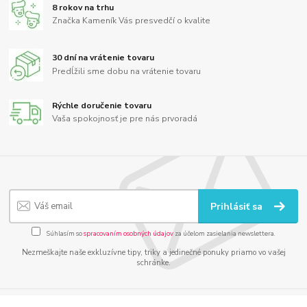
8 rokov na trhu
Značka Kameník Vás presvedčí o kvalite
30 dní na vrátenie tovaru
Predĺžili sme dobu na vrátenie tovaru
Rýchle doručenie tovaru
Vaša spokojnosť je pre nás prvoradá
Prihlásiť sa
Súhlasím so
spracovaním osobných údajov
za účelom zasielania newslettera.
Nezmeškajte naše exkluzívne tipy, triky a jedinečné ponuky priamo vo vašej
schránke.