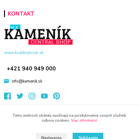
KONTAKT
www.kvalitnytovar.sk
+421 940 949 000
info@kamenik.sk
Tieto webové stránky využívajú na poskytovanie svojich služieb
súbory cookies.
Viac informácií
.
© 2024 Všetky práva vyhradené KAMENIK.SK
Súhlasím
Nastavenia