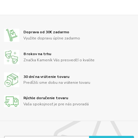
Doprava od 30€ zadarmo
Využite dopravu úplne zadarmo
8 rokov na trhu
Značka Kameník Vás presvedčí o kvalite
30 dní na vrátenie tovaru
Predĺžili sme dobu na vrátenie tovaru
Rýchle doručenie tovaru
Vaša spokojnosť je pre nás prvoradá