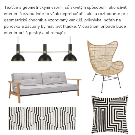
Textílie s geometrickými vzormi sú skvelým spôsobom, ako oživiť
interiér. Nezabudnite to však nepreháňať - ak sa rozhodnete pre
geometrický chodník a vzorovaný vankúš, prikrývka, poťah na
pohovku a záclony by mali byť hladké. V opačnom prípade bude
interiér príliš pestrý a ohromujúci.