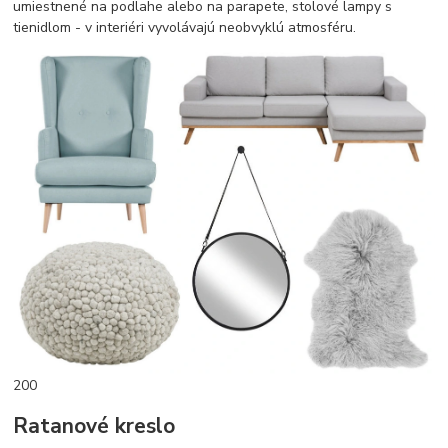
umiestnené na podlahe alebo na parapete, stolové lampy s
tienidlom - v interiéri vyvolávajú neobvyklú atmosféru.
200
Ratanové kreslo