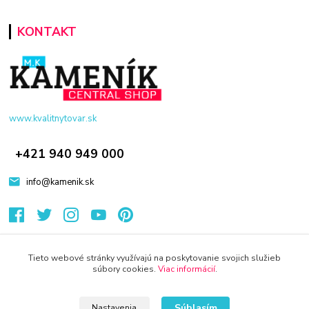
KONTAKT
www.kvalitnytovar.sk
+421 940 949 000
info@kamenik.sk
Tieto webové stránky využívajú na poskytovanie svojich služieb
súbory cookies.
Viac informácií
.
© 2024 Všetky práva vyhradené KAMENIK.SK
Súhlasím
Nastavenia