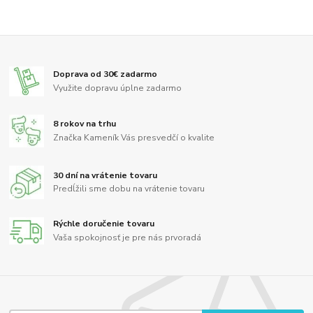
Doprava od 30€ zadarmo
Využite dopravu úplne zadarmo
8 rokov na trhu
Značka Kameník Vás presvedčí o kvalite
30 dní na vrátenie tovaru
Predĺžili sme dobu na vrátenie tovaru
Rýchle doručenie tovaru
Vaša spokojnosť je pre nás prvoradá