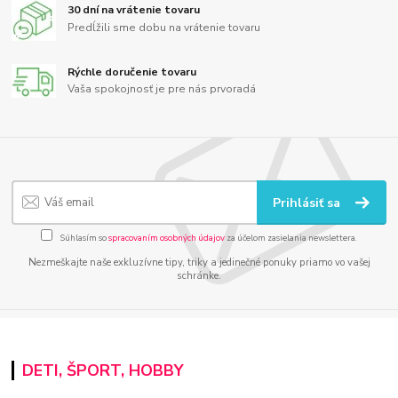
30 dní na vrátenie tovaru
Predĺžili sme dobu na vrátenie tovaru
Rýchle doručenie tovaru
Vaša spokojnosť je pre nás prvoradá
Prihlásiť sa
Súhlasím so
spracovaním osobných údajov
za účelom zasielania newslettera.
Nezmeškajte naše exkluzívne tipy, triky a jedinečné ponuky priamo vo vašej
schránke.
DETI, ŠPORT, HOBBY