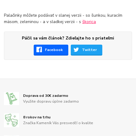
Palačinky môžete podávať v slanej verzii - so šunkou, kuracím
mäsom, zeleninou - a v sladkej verzii - s
škorica
Páčil sa vám článok? Zdieľajte ho s priateľmi
Facebook
Twitter
Doprava od 30€ zadarmo
Využite dopravu úplne zadarmo
8 rokov na trhu
Značka Kameník Vás presvedčí o kvalite