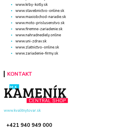
www.krby-kotly.sk
www.stavebnictvo-online.sk
www.maxiobchod-naradie.sk
www.moto-prislusenstvo.sk
www.firemne-zariadenie.sk
www.nahradnediely.online
www.uni-zdrav.sk
www.zlatnictvo-online.sk
www.zariadenie-firmy.sk
KONTAKT
www.kvalitnytovar.sk
+421 940 949 000