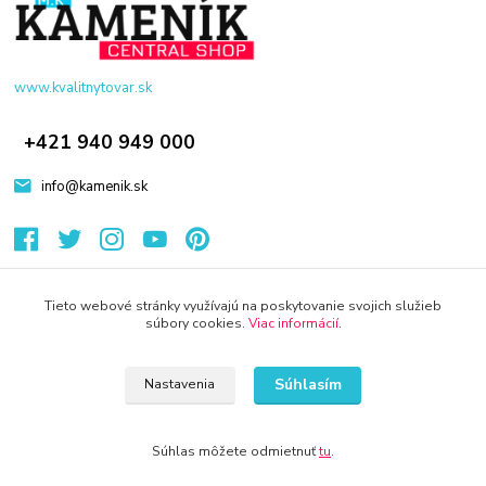
www.kvalitnytovar.sk
+421 940 949 000
info@kamenik.sk
Tieto webové stránky využívajú na poskytovanie svojich služieb
súbory cookies.
Viac informácií
.
© 2024 Všetky práva vyhradené KAMENIK.SK
Súhlasím
Nastavenia
Súhlas môžete odmietnuť
tu
.