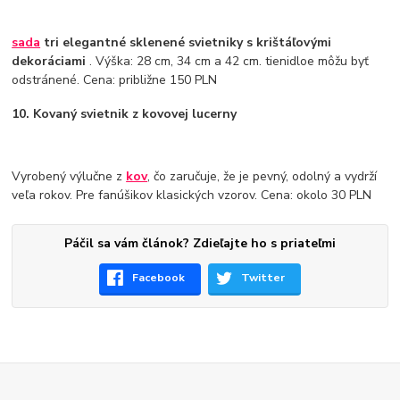
sada
tri elegantné sklenené svietniky s krištáľovými
dekoráciami
. Výška: 28 cm, 34 cm a 42 cm. tienidloe môžu byť
odstránené. Cena: približne 150 PLN
10. Kovaný svietnik z kovovej lucerny
Vyrobený výlučne z
kov
, čo zaručuje, že je pevný, odolný a vydrží
veľa rokov. Pre fanúšikov klasických vzorov. Cena: okolo 30 PLN
Páčil sa vám článok? Zdieľajte ho s priateľmi
Facebook
Twitter