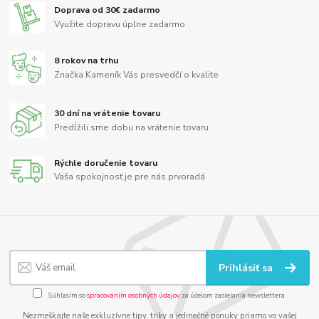
Doprava od 30€ zadarmo
Využite dopravu úplne zadarmo
8 rokov na trhu
Značka Kameník Vás presvedčí o kvalite
30 dní na vrátenie tovaru
Predĺžili sme dobu na vrátenie tovaru
Rýchle doručenie tovaru
Vaša spokojnosť je pre nás prvoradá
Prihlásiť sa
Súhlasím so
spracovaním osobných údajov
za účelom zasielania newslettera.
Nezmeškajte naše exkluzívne tipy, triky a jedinečné ponuky priamo vo vašej