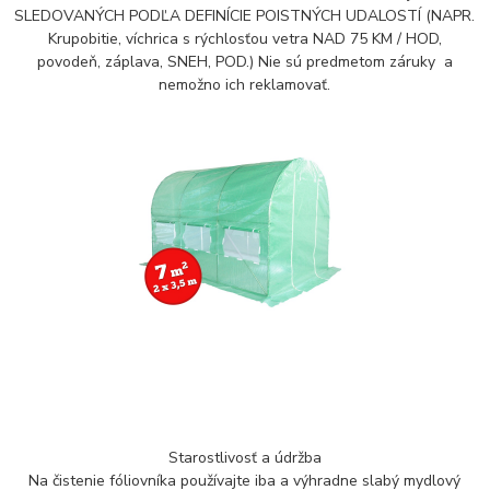
SLEDOVANÝCH PODĽA DEFINÍCIE POISTNÝCH UDALOSTÍ (NAPR.
Krupobitie, víchrica s rýchlosťou vetra NAD 75 KM / HOD,
povodeň, záplava, SNEH, POD.) Nie sú predmetom záruky a
nemožno ich reklamovať.
Starostlivosť a údržba
Na čistenie fóliovníka používajte iba a výhradne slabý mydlový