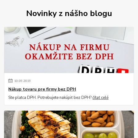
Novinky z nášho blogu
10
.
09
.
2019
Nákup tovaru pre firmy bez DPH
Ste platca DPH. Potrebujete nakúpiť bez DPH?
čítať celé