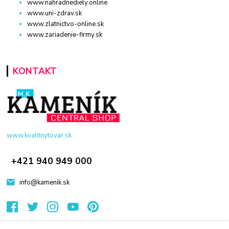
www.nahradnediely.online
www.uni-zdrav.sk
www.zlatnictvo-online.sk
www.zariadenie-firmy.sk
KONTAKT
www.kvalitnytovar.sk
+421 940 949 000
info@kamenik.sk